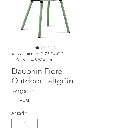
Artikelnummer: FI 7610-KOG |
Lieferzeit: 4-6 Wochen
Dauphin Fiore
Outdoor | altgrün
Preis
249,00 €
inkl. MwSt.
Anzahl
*