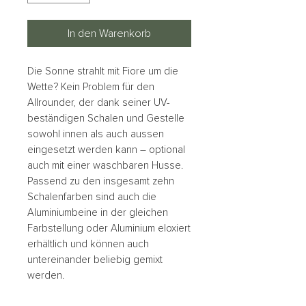
In den Warenkorb
Die Sonne strahlt mit Fiore um die
Wette? Kein Problem für den
Allrounder, der dank seiner UV-
beständigen Schalen und Gestelle
sowohl innen als auch aussen
eingesetzt werden kann – optional
auch mit einer waschbaren Husse.
Passend zu den insgesamt zehn
Schalenfarben sind auch die
Aluminiumbeine in der gleichen
Farbstellung oder Aluminium eloxiert
erhältlich und können auch
untereinander beliebig gemixt
werden.