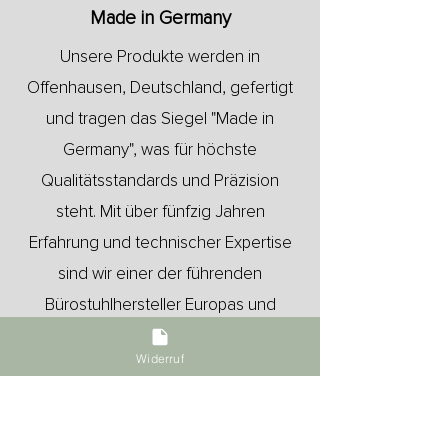
Made in Germany
Unsere Produkte werden in
Offenhausen, Deutschland, gefertigt
und tragen das Siegel "Made in
Germany", was für höchste
Qualitätsstandards und Präzision
steht. Mit über fünfzig Jahren
Erfahrung und technischer Expertise
sind wir einer der führenden
Bürostuhlhersteller Europas und
machen Ergonomie erlebbar.
Widerruf
Mehr Informationen finden Sie unter
Philosophie.