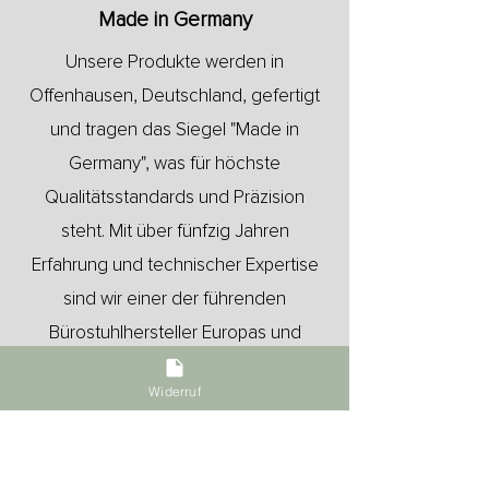
Made in Germany
Unsere Produkte werden in
Offenhausen, Deutschland, gefertigt
und tragen das Siegel "Made in
Germany", was für höchste
Qualitätsstandards und Präzision
steht. Mit über fünfzig Jahren
Erfahrung und technischer Expertise
sind wir einer der führenden
Bürostuhlhersteller Europas und
machen Ergonomie erlebbar.
Widerruf
Mehr Informationen finden Sie unter
Philosophie.