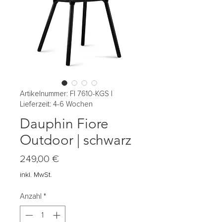
Artikelnummer: FI 7610-KGS |
Lieferzeit: 4-6 Wochen
Dauphin Fiore
Outdoor | schwarz
Preis
249,00 €
inkl. MwSt.
Anzahl
*