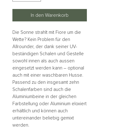
In den Warenkorb
Die Sonne strahlt mit Fiore um die
Wette? Kein Problem für den
Allrounder, der dank seiner UV-
beständigen Schalen und Gestelle
sowohl innen als auch aussen
eingesetzt werden kann – optional
auch mit einer waschbaren Husse.
Passend zu den insgesamt zehn
Schalenfarben sind auch die
Aluminiumbeine in der gleichen
Farbstellung oder Aluminium eloxiert
erhältlich und können auch
untereinander beliebig gemixt
werden.