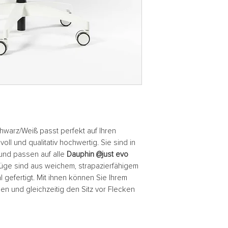
hwarz/Weiß
passt perfekt auf Ihren
lvoll und qualitativ hochwertig. Sie sind in
und passen auf alle
Dauphin
@just evo
üge sind aus weichem, strapazierfähigem
l gefertigt. Mit ihnen können Sie Ihrem
en und gleichzeitig den Sitz vor Flecken