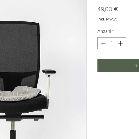
Preis
49,00 €
inkl. MwSt.
Anzahl
*
In