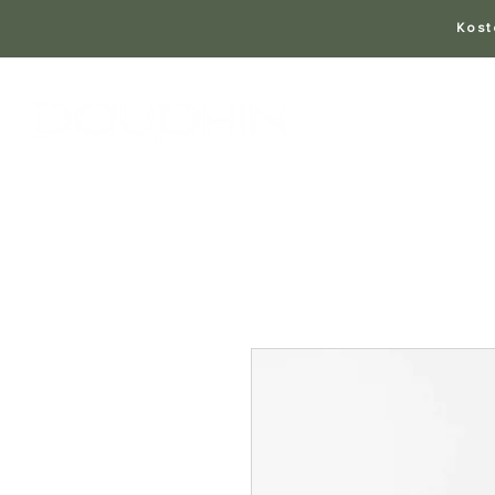
Kost
Deal
Büros