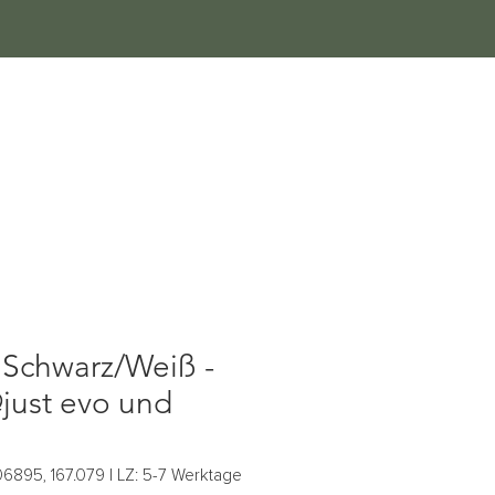
 & Beratung
Anmelden
 Schwarz/Weiß -
just evo und
6895, 167.079 | LZ: 5-7 Werktage