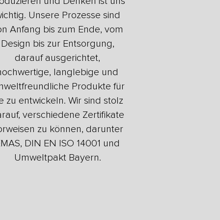
oduzieren und Denken ist uns
ichtig. Unsere Prozesse sind
on Anfang bis zum Ende, vom
Design bis zur Entsorgung,
darauf ausgerichtet,
hochwertige, langlebige und
weltfreundliche Produkte für
e zu entwickeln. Wir sind stolz
rauf, verschiedene Zertifikate
orweisen zu können, darunter
MAS, DIN EN ISO 14001 und
Umweltpakt Bayern.